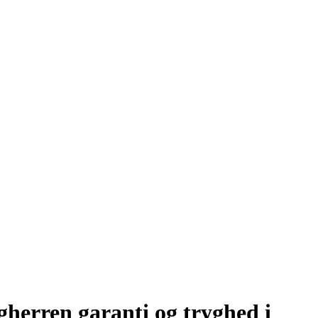
ygherren garanti og tryghed i