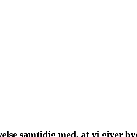
nyelse samtidig med, at vi giver b