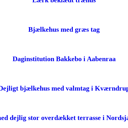
Lærk beklædt træhus
Bjælkehus med græs tag
Daginstitution Bakkebo i Aabenraa
Dejligt bjælkehus med valmtag i Kværndru
ed dejlig stor overdækket terrasse i Nordsj