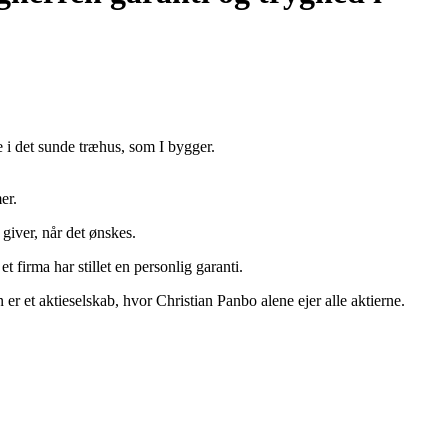
e i det sunde træhus, som I bygger.
er.
 giver, når det ønskes.
et firma har stillet en personlig garanti.
er et aktieselskab, hvor Christian Panbo alene ejer alle aktierne.