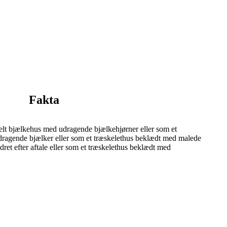
Fakta
nelt bjælkehus med udragende bjælkehjørner eller som et
ragende bjælker eller som et træskelethus beklædt med malede
dret efter aftale eller som et træskelethus beklædt med