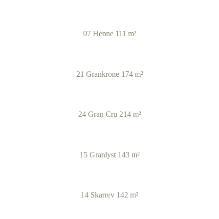
07 Henne 111 m²
21 Grankrone 174 m²
24 Gran Cru 214 m²
15 Granlyst 143 m²
14 Skarrev 142 m²