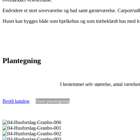
Endvidere et stort soveværelse og bad samt gæsteværelse. Carport/udh
Huset kan bygges både som bjælkehus og som træbeklædt hus med lod
Plantegning
I bestemmer selv størrelse, antal værelse
Bestil katalog
Hent plantegning