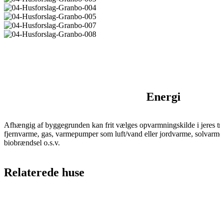
Energi
Afhængig af byggegrunden kan frit vælges opvarmningskilde i jeres t
fjernvarme, gas, varmepumper som luft/vand eller jordvarme, solvarme
biobrændsel o.s.v.
Relaterede huse