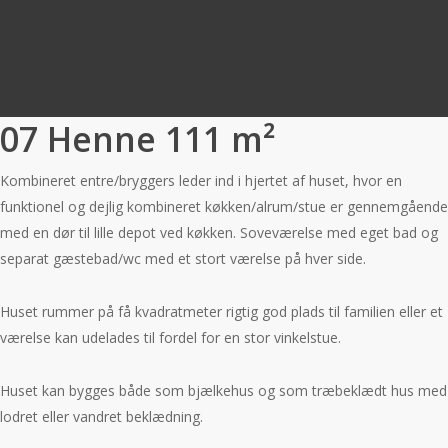
1
07 Henne 111 m²
Kombineret entre/bryggers leder ind i hjertet af huset, hvor en
funktionel og dejlig kombineret køkken/alrum/stue er gennemgående
med en dør til lille depot ved køkken. Soveværelse med eget bad og
separat gæstebad/wc med et stort værelse på hver side.
Huset rummer på få kvadratmeter rigtig god plads til familien eller et
værelse kan udelades til fordel for en stor vinkelstue.
Huset kan bygges både som bjælkehus og som træbeklædt hus med
lodret eller vandret beklædning.