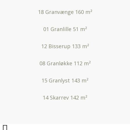
18 Granvænge 160 m²
01 Granlille 51 m²
12 Bisserup 133 m²
08 Granløkke 112 m²
15 Granlyst 143 m²
14 Skarrev 142 m²