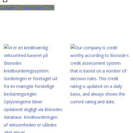
Share
Tweet
Share
Pin