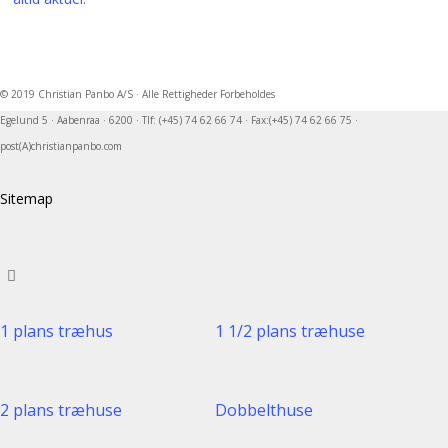
© 2019 Christian Panbo A/S · Alle Rettigheder Forbeholdes
Egelund 5 · Aabenraa · 6200 · Tlf: (+45) 74 62 66 74 · Fax:(+45) 74 62 66 75 ·
post(A)christianpanbo.com
Sitemap
1 plans træhus
1 1/2 plans træhuse
2 plans træhuse
Dobbelthuse