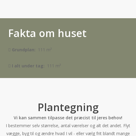
Fakta om huset
Grundplan:
111 m²
I alt under tag:
111 m²
Plantegning
Vi kan sammen tilpasse det præcist til jeres behov!
I bestemmer selv størrelse, antal værelser og alt det andet. Flyt
vægge, byg til og ændre hvad I vil - eller vælg frit blandt mange