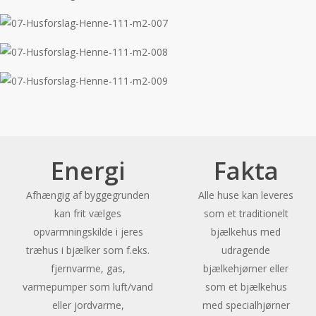
Energi
Fakta
Afhængig af byggegrunden
Alle huse kan leveres
kan frit vælges
som et traditionelt
opvarmningskilde i jeres
bjælkehus med
træhus i bjælker som f.eks.
udragende
fjernvarme, gas,
bjælkehjørner eller
varmepumper som luft/vand
som et bjælkehus
eller jordvarme,
med specialhjørner