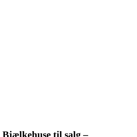
Bjælkehuse til salg –