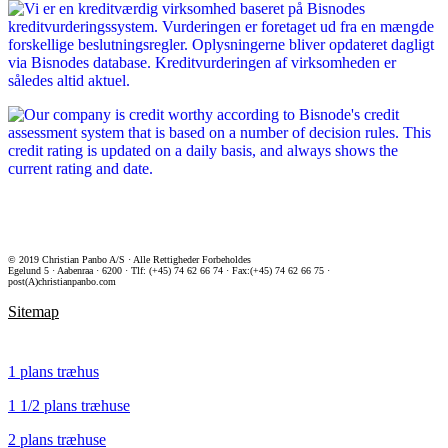
© 2019 Christian Panbo A/S · Alle Rettigheder Forbeholdes
Egelund 5 · Aabenraa · 6200 · Tlf: (+45) 74 62 66 74 · Fax:(+45) 74 62 66 75 ·
post(A)christianpanbo.com
Sitemap
1 plans træhus
1 1/2 plans træhuse
2 plans træhuse