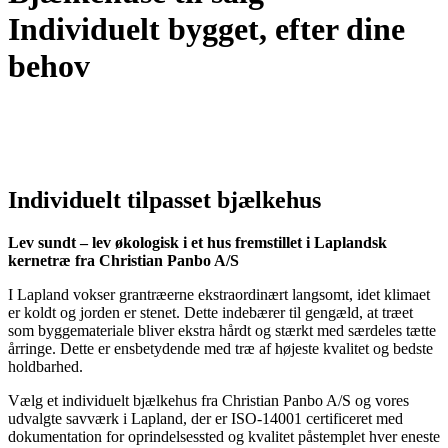
Individuelt bygget, efter dine
behov
Individuelt tilpasset bjælkehus
Lev sundt – lev økologisk i et hus fremstillet i Laplandsk
kernetræ fra Christian Panbo A/S
I Lapland vokser grantræerne ekstraordinært langsomt, idet klimaet
er koldt og jorden er stenet. Dette indebærer til gengæld, at træet
som byggemateriale bliver ekstra hårdt og stærkt med særdeles tætte
årringe. Dette er ensbetydende med træ af højeste kvalitet og bedste
holdbarhed.
Vælg et individuelt bjælkehus fra Christian Panbo A/S og vores
udvalgte savværk i Lapland, der er ISO-14001 certificeret med
dokumentation for oprindelsessted og kvalitet påstemplet hver eneste