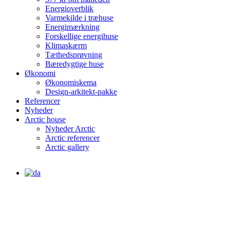
Energioverblik
Varmekilde i træhuse
Energimærkning
Forskellige energihuse
Klimaskærm
Tæthedsprøvning
Bæredygtige huse
Økonomi
Økonomiskema
Design-arkitekt-pakke
Referencer
Nyheder
Arctic house
Nyheder Arctic
Arctic referencer
Arctic gallery