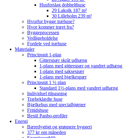
Husforslag dobbelthuse
29 Lakolk 187 m²
30 Lilleholm 239 m²
Hvorfor bygge træhuse?
Hvor kommer træet fra?
Byggeprocessen
Vedligeholdelse
Fordele ved træhuse
Materialer
Principsnit 1-plan
Gitterspær skråt udhæng
1-plans med gitterspær og vandret udhæng
1-plans med saksespær
1-plans med bjælkespær
Principsnit 1 ½ plan
Standard 1½-plans med vandret udhæng
Individuel tilpasning
Træbeklædte huse
Bjælkehus med specialhjørner
Fritidshuse
Bestil Panbo-profiler
Energi
Bæredygtigt og grønnere byggeri
377 kr om måneden
Energioverblik