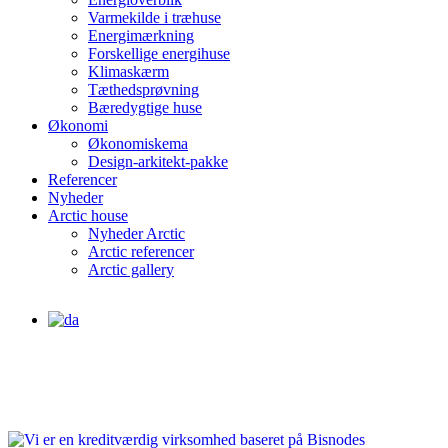
Varmekilde i træhuse
Energimærkning
Forskellige energihuse
Klimaskærm
Tæthedsprøvning
Bæredygtige huse
Økonomi
Økonomiskema
Design-arkitekt-pakke
Referencer
Nyheder
Arctic house
Nyheder Arctic
Arctic referencer
Arctic gallery