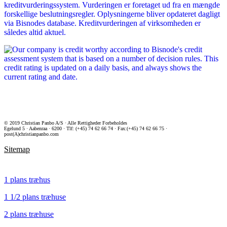
© 2019 Christian Panbo A/S · Alle Rettigheder Forbeholdes
Egelund 5 · Aabenraa · 6200 · Tlf: (+45) 74 62 66 74 · Fax:(+45) 74 62 66 75 ·
post(A)christianpanbo.com
Sitemap
1 plans træhus
1 1/2 plans træhuse
2 plans træhuse