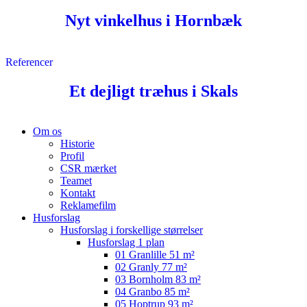
Nyt vinkelhus i Hornbæk
Referencer
Et dejligt træhus i Skals
Close
Om os
Menu
Historie
Profil
CSR mærket
Teamet
Kontakt
Reklamefilm
Husforslag
Husforslag i forskellige størrelser
Husforslag 1 plan
01 Granlille 51 m²
02 Granly 77 m²
03 Bornholm 83 m²
04 Granbo 85 m²
05 Hoptrup 93 m²