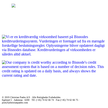
© 2019 Christian Panbo A/S · Alle Rettigheder Forbeholdes
Egelund 5 · Aabenraa · 6200 · Tlf: (+45) 74 62 66 74 · Fax:(+45) 74 62 66 75 ·
post(A)christianpanbo.com