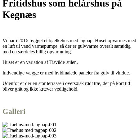
Fritidshus som helårshus på
Kegnæs
Vi har i 2016 bygget et bjælkehus med tagpap. Huset opvarmes med
en luft til vand varmepumpe, så der er gulvvarme overalt samtidig
med en særdeles billig opvarmning.
Huset er en variation af Tisvilde-stilen.
Indvendige vægge er med hvidmalede paneler fra gulv til vindue.
Udenfor er der en stor terrasse i oversøisk rødt træ, der på kort tid
bliver gråt og ikke kræver vedligehold.
Galleri