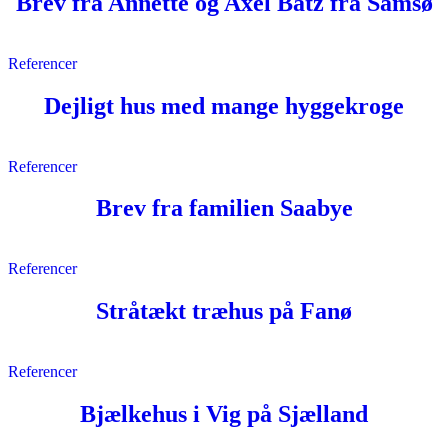
Brev fra Annette og Axel Batz fra Samsø
Referencer
Dejligt hus med mange hyggekroge
Referencer
Brev fra familien Saabye
Referencer
Stråtækt træhus på Fanø
Referencer
Bjælkehus i Vig på Sjælland