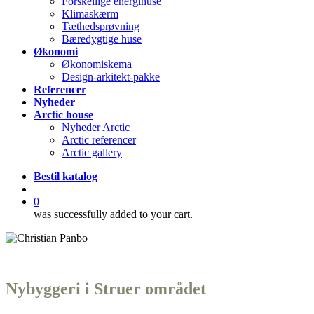
Forskellige energihuse
Klimaskærm
Tæthedsprøvning
Bæredygtige huse
Økonomi
Økonomiskema
Design-arkitekt-pakke
Referencer
Nyheder
Arctic house
Nyheder Arctic
Arctic referencer
Arctic gallery
Bestil katalog
search
0
was successfully added to your cart.
Nybyggeri i Struer området