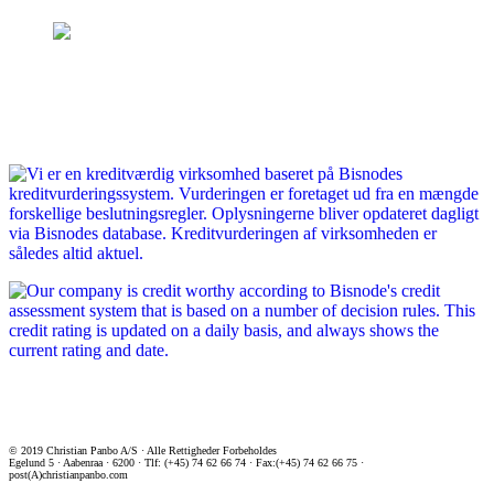
© 2019 Christian Panbo A/S · Alle Rettigheder Forbeholdes
Egelund 5 · Aabenraa · 6200 · Tlf: (+45) 74 62 66 74 · Fax:(+45) 74 62 66 75 ·
post(A)christianpanbo.com