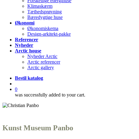
Forskellige energihuse
Klimaskærm
Tæthedsprøvning
Bæredygtige huse
Økonomi
Økonomiskema
Design-arkitekt-pakke
Referencer
Nyheder
Arctic house
Nyheder Arctic
Arctic referencer
Arctic gallery
Bestil katalog
search
0
was successfully added to your cart.
Kunst Museum Panbo