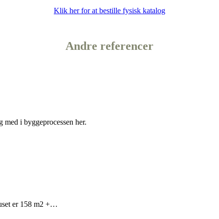
Klik her for at bestille fysisk katalog
Andre
referencer
g med i byggeprocessen her.
 Huset er 158 m2 +…