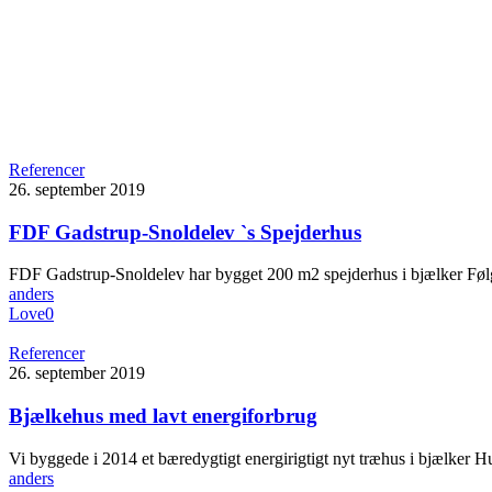
Referencer
26. september 2019
FDF Gadstrup-Snoldelev `s Spejderhus
FDF Gadstrup-Snoldelev har bygget 200 m2 spejderhus i bjælker Føl
anders
Love
0
Referencer
26. september 2019
Bjælkehus med lavt energiforbrug
Vi byggede i 2014 et bæredygtigt energirigtigt nyt træhus i bjælker
anders