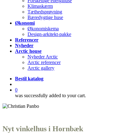
Forskellige energihuse
Klimaskærm
Tæthedsprøvning
Bæredygtige huse
Økonomi
Økonomiskema
Design-arkitekt-pakke
Referencer
Nyheder
Arctic house
Nyheder Arctic
Arctic referencer
Arctic gallery
Bestil katalog
search
0
was successfully added to your cart.
Nyt vinkelhus i Hornbæk