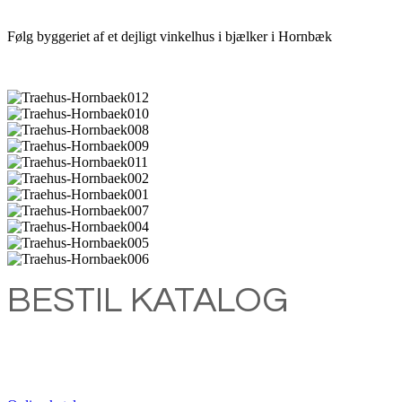
Følg byggeriet af et dejligt vinkelhus i bjælker i Hornbæk
BESTIL KATALOG