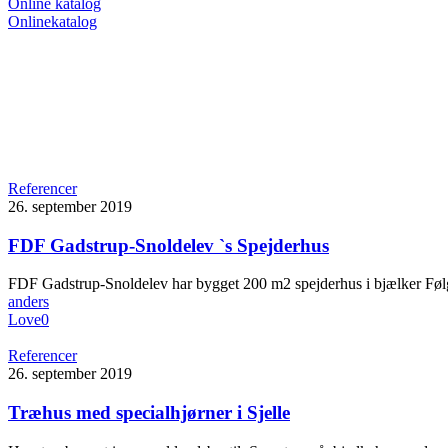
Online katalog
Referencer
26. september 2019
FDF Gadstrup-Snoldelev `s Spejderhus
FDF Gadstrup-Snoldelev har bygget 200 m2 spejderhus i bjælker Føl
anders
Love
0
Referencer
26. september 2019
Træhus med specialhjørner i Sjelle